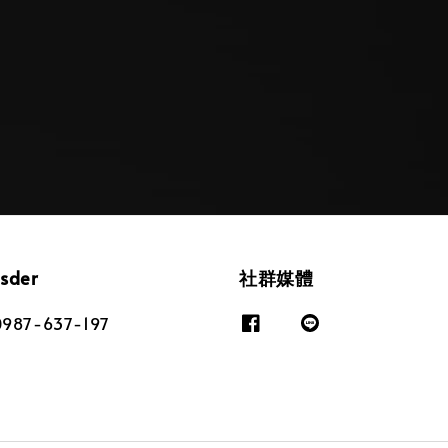
osder
社群媒體
87-637-197