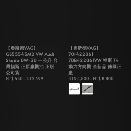
【奧斯德VAG】
【奧斯德VAG】
GS55545M2 VW Audi
701422061
Skoda 0W-30 一公升 台
7DB422061VW 福斯 T4
灣福斯 正原廠機油 正版
動力方向機 全新品 德國正
公司貨
廠
Regular
NT$ 450
-
NT$ 499
Regular
NT$ 4,800
-
NT$ 8,800
price
price