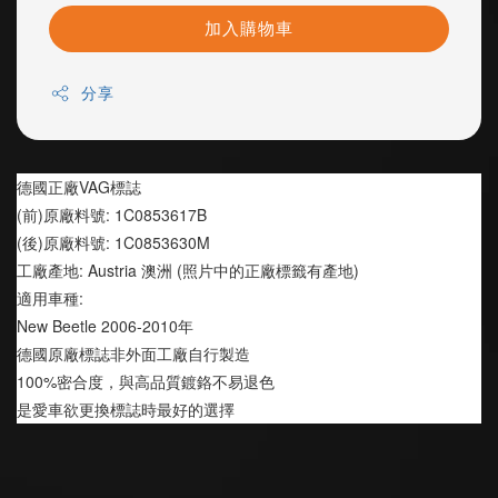
加入購物車
分享
德國正廠VAG標誌 
(前)原廠料號: 1C0853617B       
(後)原廠料號: 1C0853630M       
工廠產地: Austria 澳洲 (照片中的正廠標籤有產地)
適用車種:
New Beetle 2006-2010年
德國原廠標誌非外面工廠自行製造
100%密合度，與高品質鍍鉻不易退色
是愛車欲更換標誌時最好的選擇