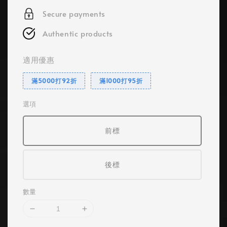
Secure payments
Authentic products
適用優惠
滿5000打92折
滿1000打95折
選項
前標
後標
數量