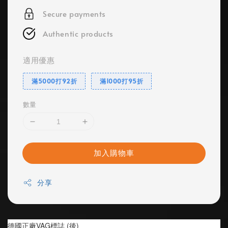
Secure payments
Authentic products
適用優惠
滿5000打92折
滿1000打95折
數量
加入購物車
分享
德國正廠VAG標誌 (後)