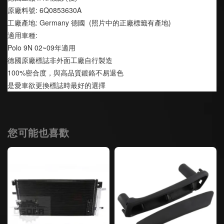
原廠料號: 6Q0853630A
工廠產地: Germany 德國  (照片中的正廠標籤有產地)
適用車種:
Polo 9N 02~09年適用
德國原廠標誌非外面工廠自行製造
100%密合度，與高品質鍍鉻不易退色
是愛車欲更換標誌時最好的選擇
您可能也喜歡