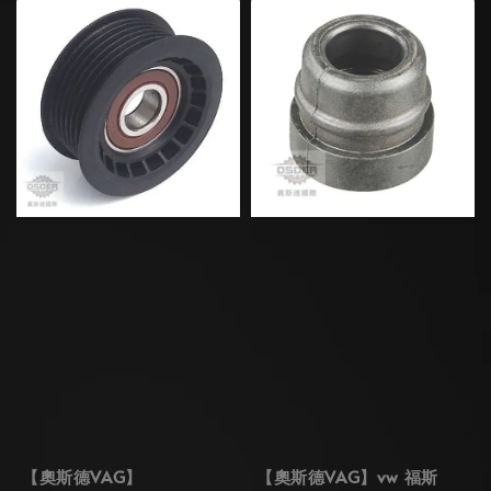
【奧斯德VAG】
【奧斯德VAG】vw 福斯