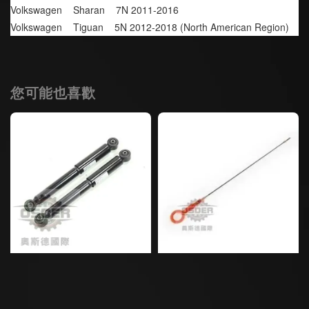
Volkswagen    Sharan    7N 2011-2016
Volkswagen    Tiguan    5N 2012-2018 (North American Region)
您可能也喜歡