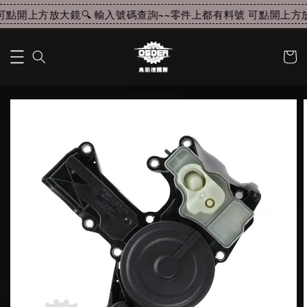
點開上方放大鏡🔍 輸入號碼查詢~~
零件上都有料號 可點開上方放大