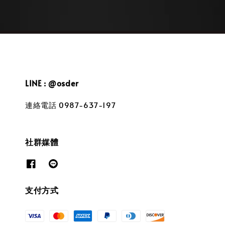
LINE : @osder
連絡電話 0987-637-197
社群媒體
支付方式