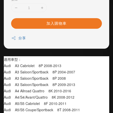
加入購物車
分享
適用車型：
Audi    A3 Cabriolet    8P 2008-2013
Audi    A3 Saloon/Sportback    8P 2004-2007
Audi    A3 Saloon/Sportback    8P 2008
Audi    A3 Saloon/Sportback    8P 2009-2013
Audi    A4 Allroad Quattro    8K 2010-2016
Audi    A4/S4/Avant/Quattro    8K 2008-2012
Audi    A5/S5 Cabriolet    8F 2010-2011
Audi    A5/S5 Coupe/Sportback    8T 2008-2011