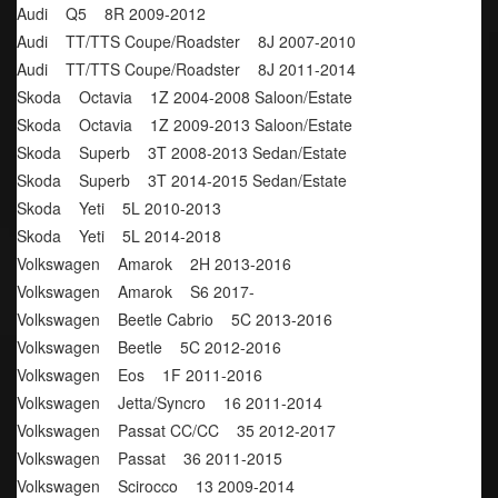
Audi    Q5    8R 2009-2012
Audi    TT/TTS Coupe/Roadster    8J 2007-2010
Audi    TT/TTS Coupe/Roadster    8J 2011-2014
Skoda    Octavia    1Z 2004-2008 Saloon/Estate
Skoda    Octavia    1Z 2009-2013 Saloon/Estate
Skoda    Superb    3T 2008-2013 Sedan/Estate
Skoda    Superb    3T 2014-2015 Sedan/Estate
Skoda    Yeti    5L 2010-2013
Skoda    Yeti    5L 2014-2018
Volkswagen    Amarok    2H 2013-2016
Volkswagen    Amarok    S6 2017-
Volkswagen    Beetle Cabrio    5C 2013-2016
Volkswagen    Beetle    5C 2012-2016
Volkswagen    Eos    1F 2011-2016
Volkswagen    Jetta/Syncro    16 2011-2014
Volkswagen    Passat CC/CC    35 2012-2017
Volkswagen    Passat    36 2011-2015
Volkswagen    Scirocco    13 2009-2014