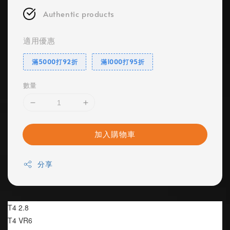
Authentic products
適用優惠
滿5000打92折
滿1000打95折
數量
加入購物車
分享
T4 2.8 
T4 VR6