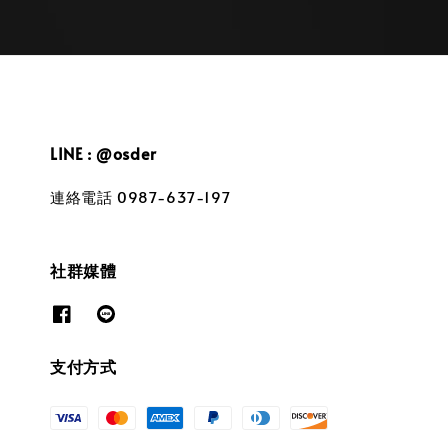
LINE : @osder
連絡電話 0987-637-197
社群媒體
支付方式