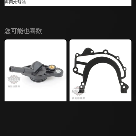
專用水幫浦
您可能也喜歡