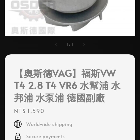
1
/
1
【奧斯德VAG】福斯VW
T4 2.8 T4 VR6 水幫浦 水
邦浦 水泵浦 德國副廠
Regular
NT$ 1,590
price
Worldwide shipping
Secure payments