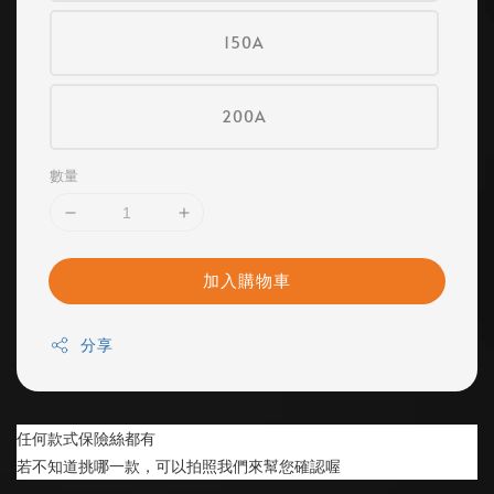
150A
200A
數量
加入購物車
分享
任何款式保險絲都有
若不知道挑哪一款，可以拍照我們來幫您確認喔