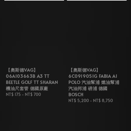
【奧斯德VAG】
【奧斯德VAG】
06A103663B A3 TT
6C0919051G FABIA A1
BEETLE GOLF TT SHARAN
POLO 汽油幫浦 燃油幫浦
機油尺套管 德國原廠
汽油邦浦 磅浦 德國
BOSCH
Regular
NT$ 175
-
NT$ 700
price
Regular
NT$ 5,200
-
NT$ 8,750
price