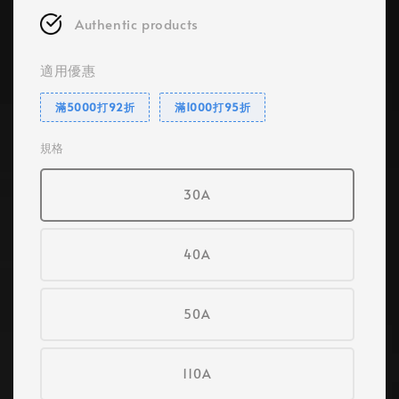
Authentic products
適用優惠
滿5000打92折
滿1000打95折
規格
30A
40A
50A
110A