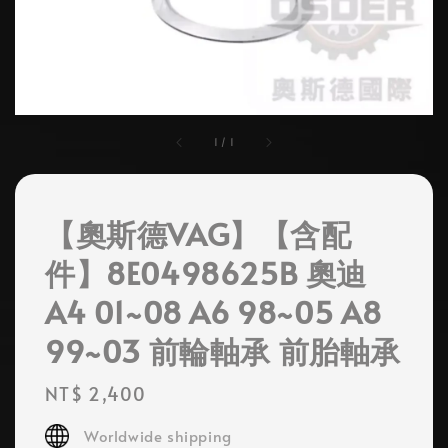
1
/
1
【奧斯德VAG】【含配
件】8E0498625B 奧迪
A4 01~08 A6 98~05 A8
99~03 前輪軸承 前胎軸承
Regular
NT$ 2,400
price
Worldwide shipping