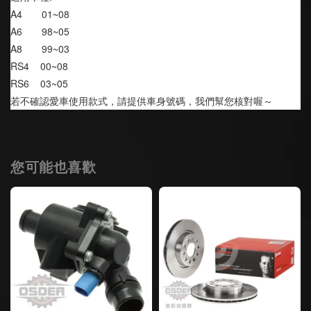
A4       01~08 
A6       98~05 
A8       99~03 
RS4    00~08 
RS6    03~05
若不確認愛車使用款式，請提供車身號碼，我們幫您核對喔～
您可能也喜歡