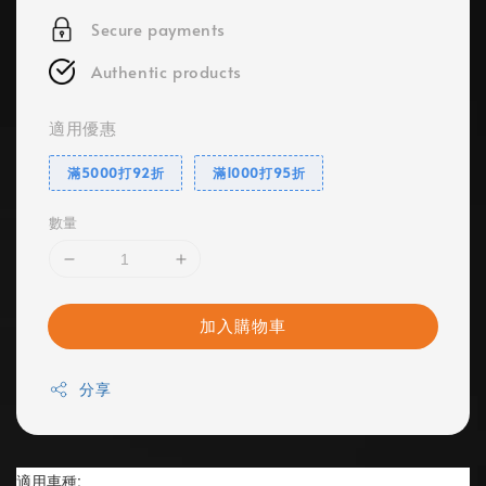
Secure payments
Authentic products
適用優惠
滿5000打92折
滿1000打95折
數量
加入購物車
分享
適用車種:                                  