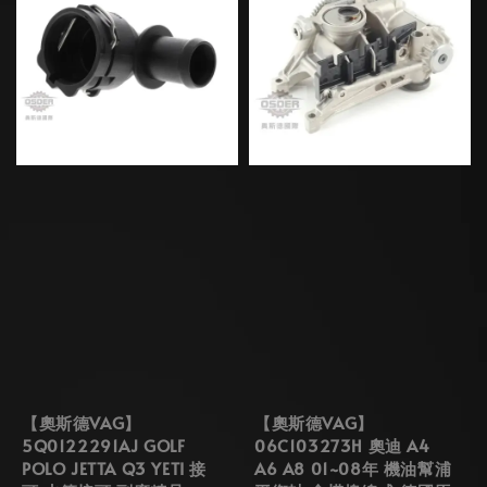
【奧斯德VAG】
【奧斯德VAG】
5Q0122291AJ GOLF
06C103273H 奧迪 A4
POLO JETTA Q3 YETI 接
A6 A8 01~08年 機油幫浦