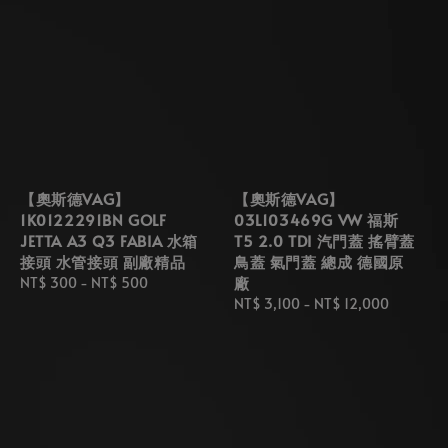
【奧斯德VAG】
【奧斯德VAG】
1K0122291BN GOLF
03L103469G VW 福斯
JETTA A3 Q3 FABIA 水箱
T5 2.0 TDI 汽門蓋 搖臂蓋
接頭 水管接頭 副廠精品
鳥蓋 氣門蓋 總成 德國原
廠
Regular
NT$ 300
-
NT$ 500
price
Regular
NT$ 3,100
-
NT$ 12,000
price