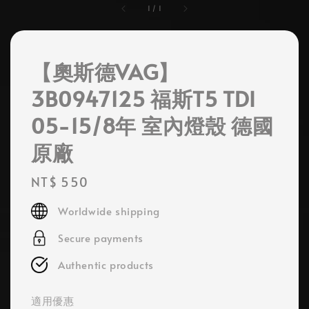
1
/
1
【奧斯德VAG】
3B0947125 福斯T5 TDI
05-15/8年 室內燈殼 德國
原廠
Regular
NT$ 550
price
Worldwide shipping
Secure payments
Authentic products
適用優惠