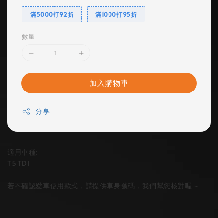
滿5000打92折
滿1000打95折
數量
加入購物車
分享
適用車種:
T5 TDI
若不確認愛車使用款式，請提供車身號碼，我們幫您核對喔～