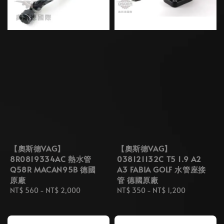
【奧斯德VAG】
【奧斯德VAG】
8R0819334AC 熱水管
038121132C T5 1.9 A2
Q58R MACAN95B 德國
A3 FABIA GOLF 水管座接
原廠
管 德國原廠
Regular
NT$ 560
-
NT$ 2,000
Regular
NT$ 350
-
NT$ 1,200
price
price