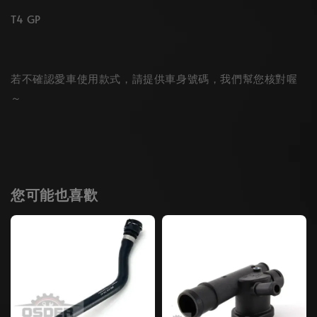
T4 GP
若不確認愛車使用款式，請提供車身號碼，我們幫您核對喔
～
您可能也喜歡