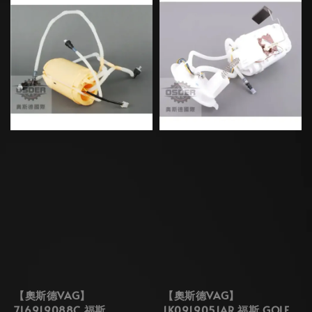
【奧斯德VAG】
【奧斯德VAG】
7L6919088C 福斯
1K0919051AR 福斯 GOLF