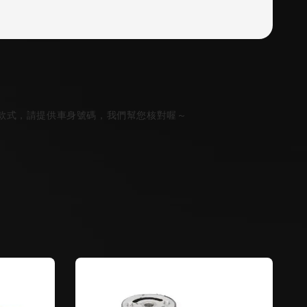
款式，請提供車身號碼，我們幫您核對喔～