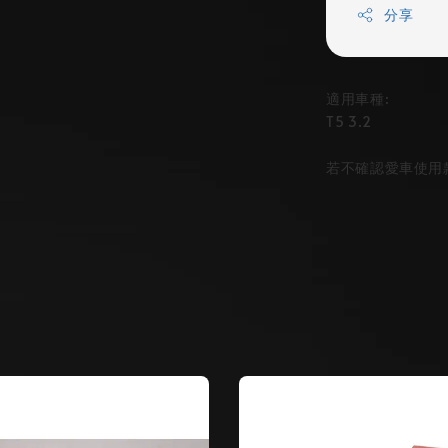
分享
適用車種:
T5 3.2
若不確認愛車使用