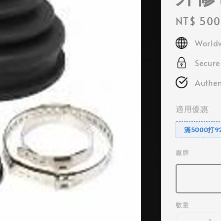
Regular
NT$ 500
price
Worldw
Secur
Authen
適用優惠
滿5000打9
廠牌
數量