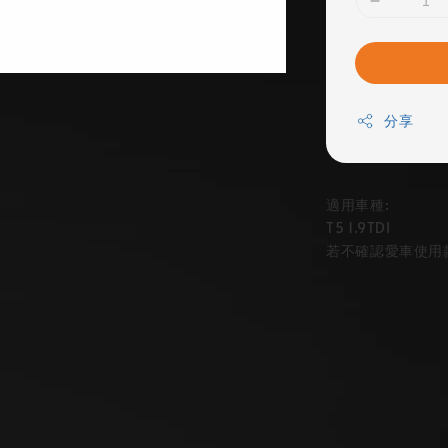
分享
適用車種:
T5 1.9TDI
若不確認愛車使用