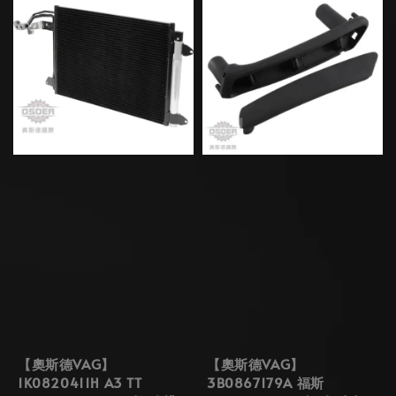
【奧斯德VAG】
【奧斯德VAG】
1K0820411H A3 TT
3B0867179A 福斯