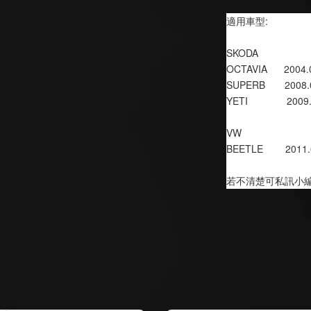
適用車型:
SKODA
OCTAVIA      2004
SUPERB       2008
YETI              20
VW
BEETLE        2011
若不清楚可私訊小編