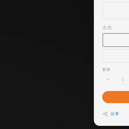
左右
數量
分享