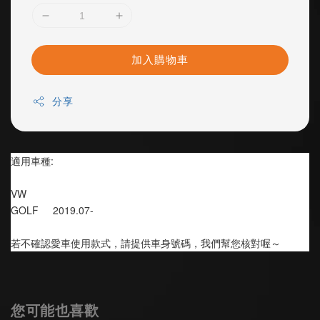
加入購物車
分享
適用車種:
VW
GOLF     2019.07-
若不確認愛車使用款式，請提供車身號碼，我們幫您核對喔～
您可能也喜歡