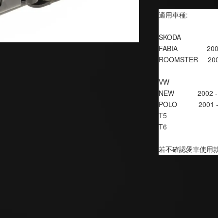
適用車種:
SKODA
FABIA               2
ROOMSTER     200
VW
NEW            2002 
POLO           2001 -
T5
T6
若不確認愛車使用