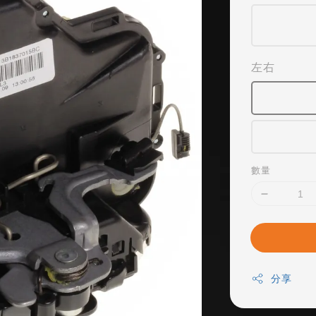
左右
數量
分享