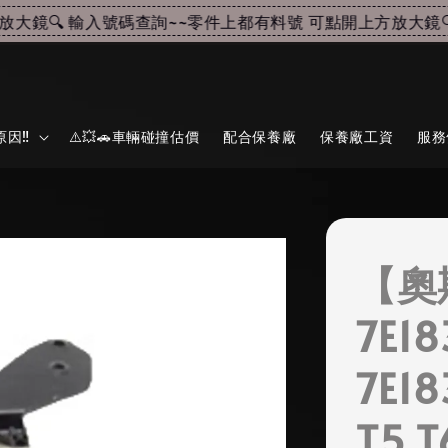
鏡🔍 輸入號碼查詢~~
零件上都有料號 可點開上方放大鏡🔍 
因‼️
⚠️💥🚗車輛碰撞估價
配合保養廠
保養廠工資
服務
【奧
7E18
7E1
T5 