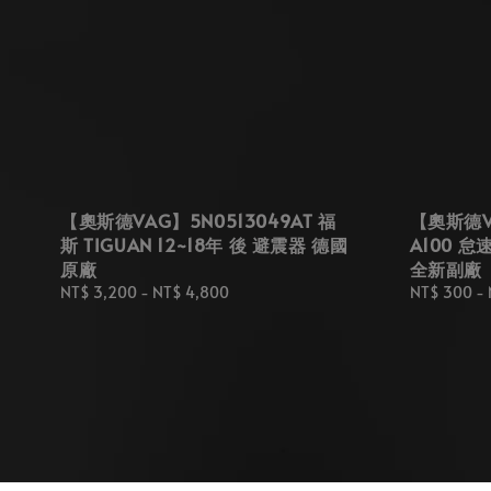
【奧斯德VAG】5N0513049AT 福
【奧斯德VA
斯 TIGUAN 12~18年 後 避震器 德國
A100 
原廠
全新副廠
Regular
NT$ 3,200
-
NT$ 4,800
Regular
NT$ 300
-
price
price