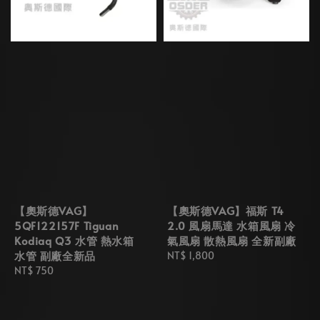
【奧斯德VAG】
【奧斯德VAG】福斯 T4
5QF122157F Tiguan
2.0 風扇馬達 水箱風扇 冷
Kodiaq Q3 水管 熱水箱
氣風扇 散熱風扇 全新副廠
水管 副廠全新品
Regular
NT$ 1,800
Regular
NT$ 750
price
price