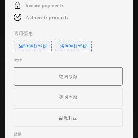
Secure payments
Authentic products
適用優惠
滿5000打92折
滿1000打95折
廠牌
德國原廠
德國副廠
副廠精品
數量