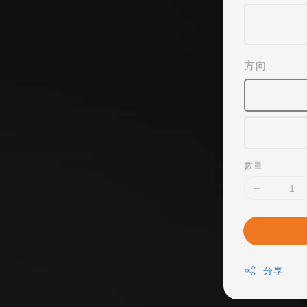
方向
數量
分享