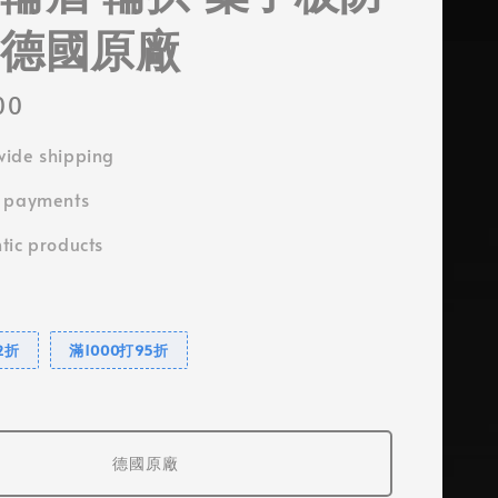
 德國原廠
00
ide shipping
e payments
tic products
2折
滿1000打95折
德國原廠