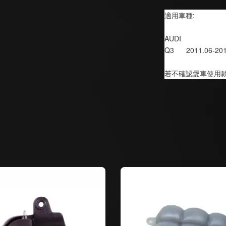
適用車種:
AUDI
Q3      2011.06-20
若不確認愛車使用