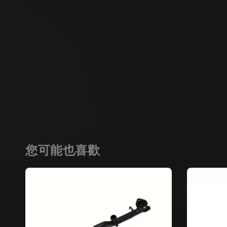
您可能也喜歡