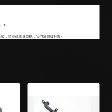
18.10
款式，請提供車身號碼，我們幫您核對喔~