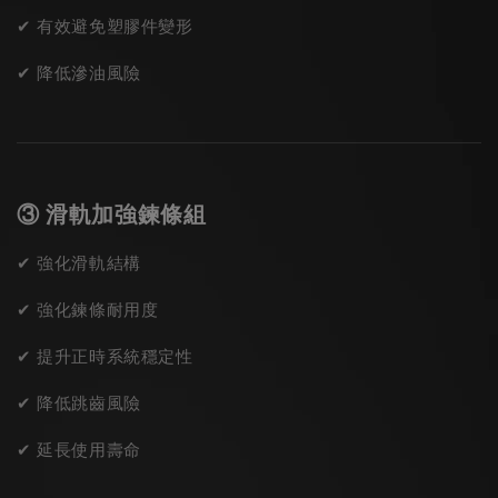
✔ 有效避免塑膠件變形
✔ 降低滲油風險
③ 滑軌加強鍊條組
✔ 強化滑軌結構
✔ 強化鍊條耐用度
✔ 提升正時系統穩定性
✔ 降低跳齒風險
✔ 延長使用壽命