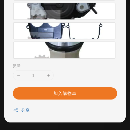
數量
加入購物車
分享