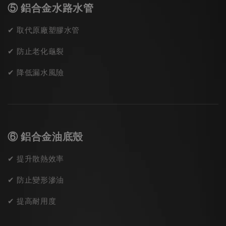
⑤ 鋁合金水路水管
✔ 取代原廠塑膠水管
✔ 防止老化龜裂
✔ 降低漏水風險
⑥ 鋁合金油底殼
✔ 提升散熱效率
✔ 防止變形滲油
✔ 提高耐用度