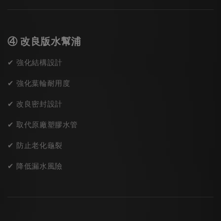
④ 改良版水幫浦
✔ 強化結構設計
✔ 強化葉輪耐用度
✔ 改良密封設計
✔ 取代原廠塑膠水管
✔ 防止老化龜裂
✔ 降低漏水風險