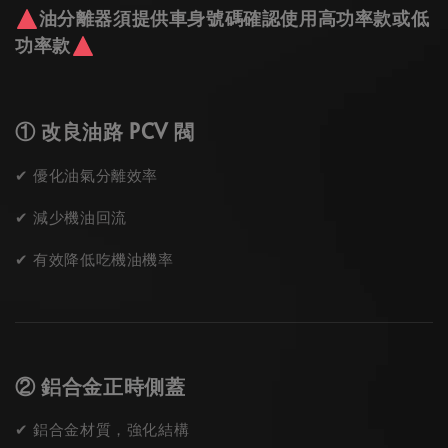
油分離器須提供車身號碼確認使用高功率款或低
功率款
① 改良油路 PCV 閥
✔ 優化油氣分離效率
✔ 減少機油回流
✔ 有效降低吃機油機率
② 鋁合金正時側蓋
✔ 鋁合金材質，強化結構