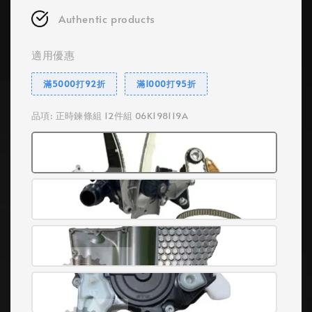
Authentic products
適用優惠
滿5000打92折
滿1000打95折
品項
: 正時鍊條組 12件組 06K198119A