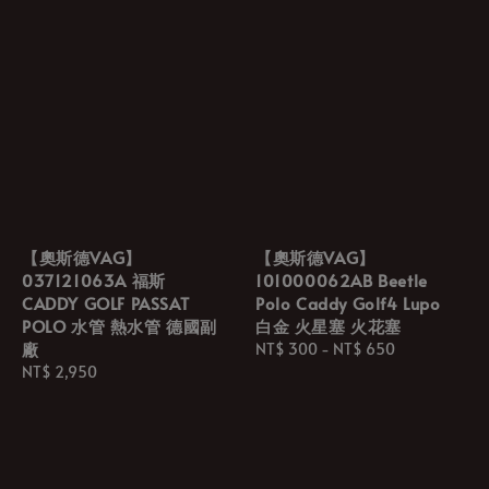
【奧斯德VAG】
【奧斯德VAG】
037121063A 福斯
101000062AB Beetle
CADDY GOLF PASSAT
Polo Caddy Golf4 Lupo
POLO 水管 熱水管 德國副
白金 火星塞 火花塞
廠
Regular
NT$ 300
-
NT$ 650
Regular
NT$ 2,950
price
price