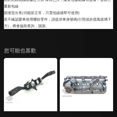
重新包線
固便宜出售(功能皆正常，只需包線後即可使用) 
若不確認愛車使用哪款零件，請提供車身號碼(行照或於擋風玻璃下
方)，將會協助查詢，謝謝。
您可能也喜歡