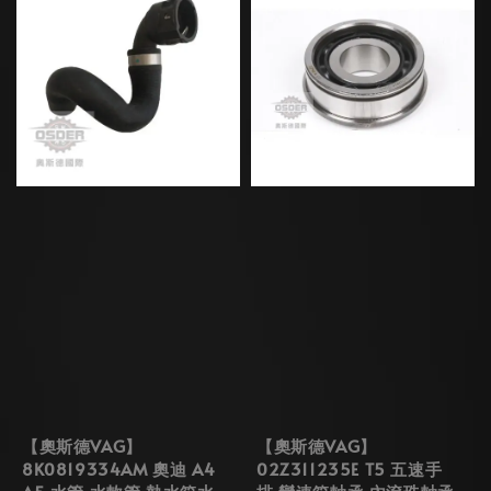
【奧斯德VAG】
【奧斯德VAG】
8K0819334AM 奧迪 A4
02Z311235E T5 五速手