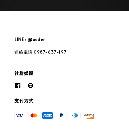
LINE : @osder
連絡電話 0987-637-197
社群媒體
支付方式