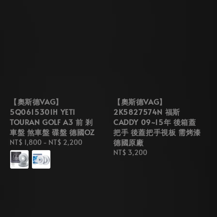
【奧斯德VAG】
【奧斯德VAG】
5Q0615301H YETI
2K5827574N 福斯
TOURAN GOLF A3 前 剎
CADDY 09~15年 後箱蓋
車盤 煞車盤 碟盤 德國OZ
把手 後蓋把手視板 需烤漆
德國原廠
Regular
NT$ 1,800
-
NT$ 2,200
price
Regular
NT$ 3,200
price