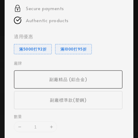
Secure payments
Authentic products
適用優惠
滿5000打92折
滿1000打95折
廠牌
副廠精品 (鋁合金)
副廠標準款(塑鋼)
數量