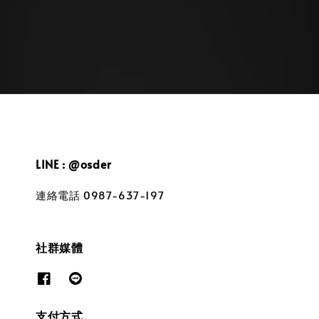
price
price
LINE : @osder
連絡電話 0987-637-197
社群媒體
支付方式