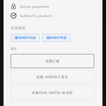
Secure payments
Authentic products
適用優惠
滿5000打92折
滿1000打95折
廠牌
德國正廠
副廠-AGM加大電流
原廠OEM-VARTA-歐洲製