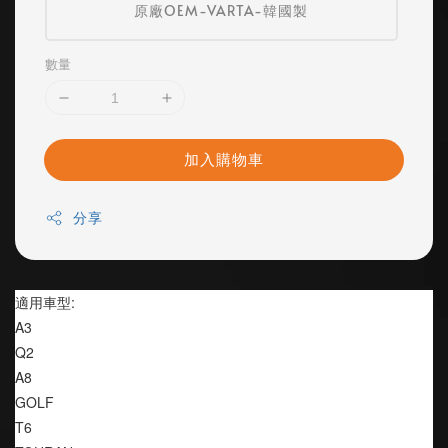
原廠OEM-VARTA-韓國製
數量
加入購物車
分享
適用車型:
A3
Q2
A8
GOLF
T6