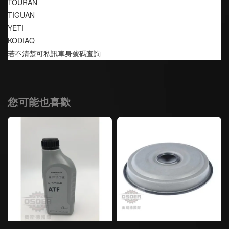
TOURAN
TIGUAN
YETI
KODIAQ
若不清楚可私訊車身號碼查詢
您可能也喜歡