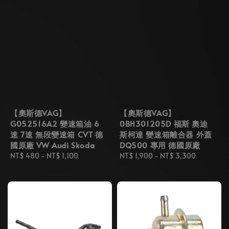
【奧斯德VAG】
【奧斯德VAG】
G052516A2 變速箱油 6
0BH301205D 福斯 奧迪
速 7速 無段變速箱 CVT 德
斯柯達 變速箱離合器 外蓋
國原廠 VW Audi Skoda
DQ500 專用 德國原廠
Regular
NT$ 480
-
NT$ 1,100
Regular
NT$ 1,900
-
NT$ 3,300
price
price