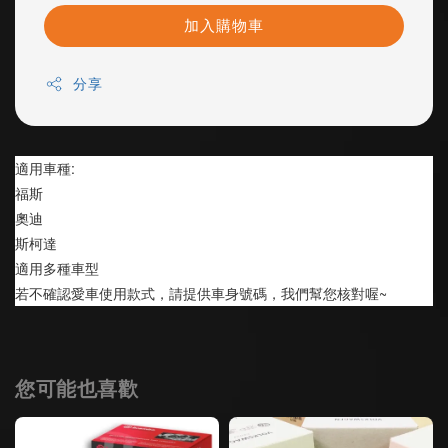
加入購物車
分享
適用車種:
福斯
奧迪
斯柯達
適用多種車型
若不確認愛車使用款式，請提供車身號碼，我們幫您核對喔~
您可能也喜歡