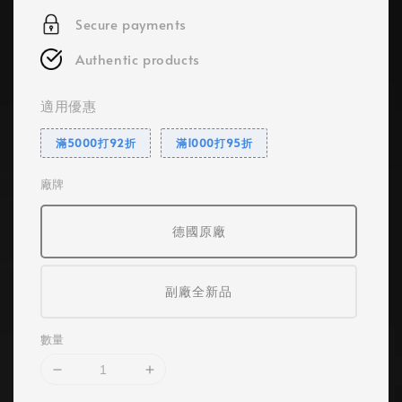
Secure payments
Authentic products
適用優惠
滿5000打92折
滿1000打95折
廠牌
德國原廠
副廠全新品
數量