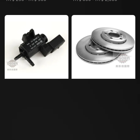
price
price