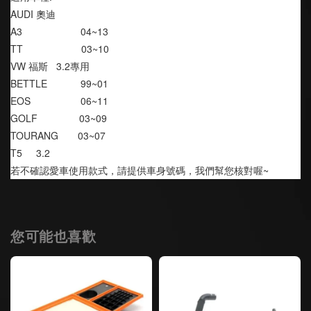
AUDI 奧迪
A3                     04~13
TT                     03~10
VW 福斯   3.2專用
BETTLE            99~01
EOS                  06~11
GOLF               03~09
TOURANG       03~07
T5     3.2
若不確認愛車使用款式，請提供車身號碼，我們幫您核對喔~
您可能也喜歡