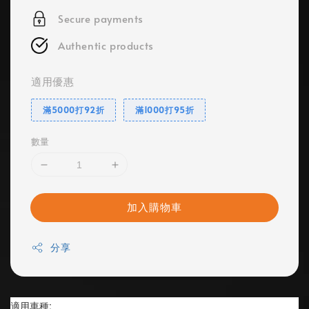
Secure payments
Authentic products
適用優惠
滿5000打92折
滿1000打95折
數量
加入購物車
分享
適用車種: