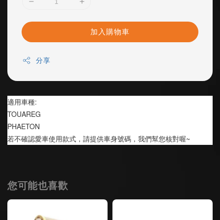
加入購物車
分享
適用車種:
TOUAREG 
PHAETON
若不確認愛車使用款式，請提供車身號碼，我們幫您核對喔~
您可能也喜歡