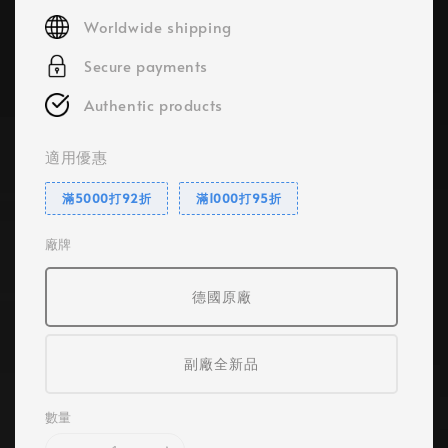
price
Worldwide shipping
Secure payments
Authentic products
適用優惠
滿5000打92折
滿1000打95折
廠牌
德國原廠
副廠全新品
數量