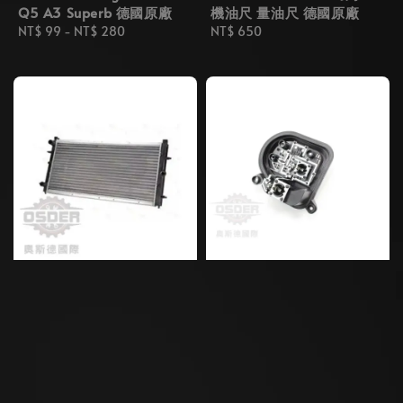
Q5 A3 Superb 德國原廠
機油尺 量油尺 德國原廠
Regular
NT$ 99
-
NT$ 280
Regular
NT$ 650
price
price