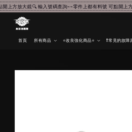
上方放大鏡🔍 輸入號碼查詢~~
零件上都有料號 可點開上方放大
首頁
所有商品
⭐改良強化商品⭐
‼️常見的故障原