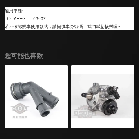
適用車種:
TOUAREG      03~07
若不確認愛車使用款式，請提供車身號碼，我們幫您核對喔~
您可能也喜歡