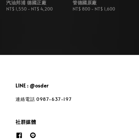
汽油邦浦 德國正廠
管德國原廠
Regular
NT$ 1,550
-
NT$ 4,200
Regular
NT$ 800
-
NT$ 1,600
price
price
LINE : @osder
連絡電話 0987-637-197
社群媒體