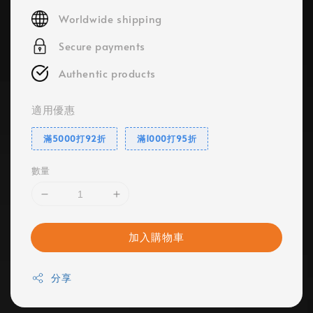
price
Worldwide shipping
Secure payments
Authentic products
適用優惠
滿5000打92折
滿1000打95折
數量
加入購物車
分享