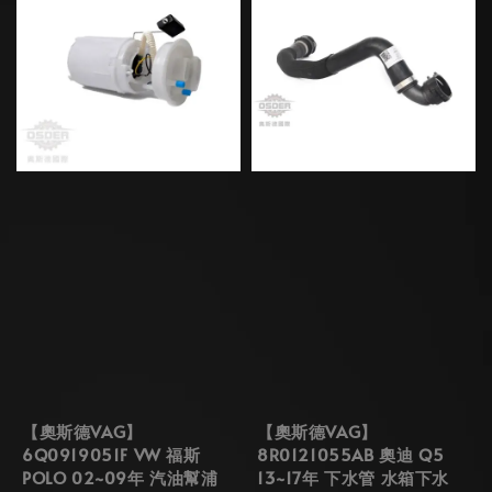
【奧斯德VAG】
【奧斯德VAG】
6Q0919051F VW 福斯
8R0121055AB 奧迪 Q5
POLO 02~09年 汽油幫浦
13~17年 下水管 水箱下水