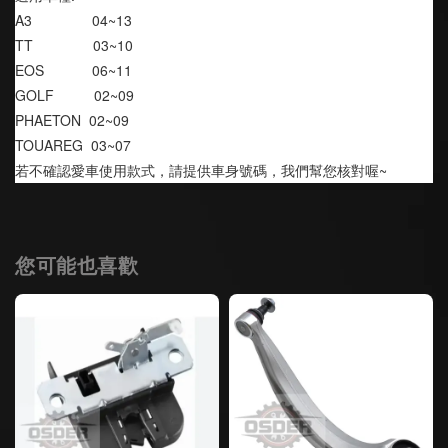
A3               04~13
TT               03~10
EOS            06~11
GOLF          02~09
PHAETON  02~09
TOUAREG  03~07
若不確認愛車使用款式，請提供車身號碼，我們幫您核對喔~
您可能也喜歡