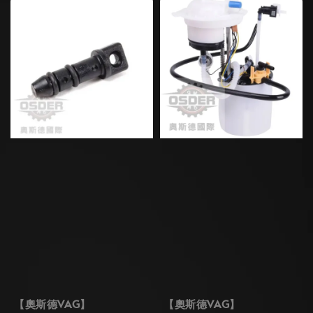
【奧斯德VAG】
【奧斯德VAG】