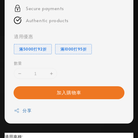
Secure payments
Authentic products
適用優惠
滿5000打92折
滿1000打95折
數量
加入購物車
分享
適用車種: