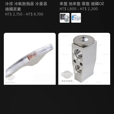
冷排 冷氣散熱器 冷凝器
車盤 煞車盤 碟盤 德國OZ
德國原廠
Regular
NT$ 1,800
-
NT$ 2,200
Regular
NT$ 2,750
-
NT$ 8,700
price
price