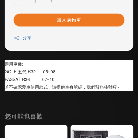
加入購物車
分享
適用車種:
GOLF 五代 R32      05~08
PASSAT R36          07~10
若不確認愛車使用款式，請提供車身號碼，我們幫您核對喔~
您可能也喜歡