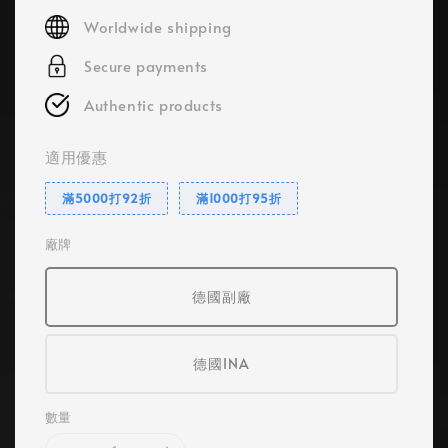
price
Worldwide shipping
Secure payments
Authentic products
適用優惠
滿5000打92折
滿1000打95折
廠牌
德國副廠
德國INA
數量