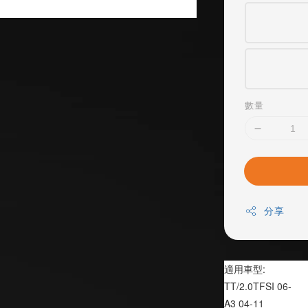
數量
分享
適用車型:
TT/2.0TFSI 06-
A3 04-11