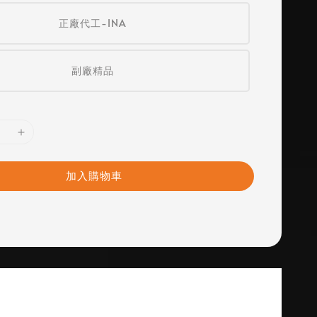
正廠代工-INA
副廠精品
加入購物車