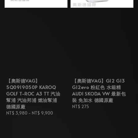
【奧斯德VAG】
【奧斯德VAG】G12 G13
5Q0919050P KAROQ
G12evo 粉紅色 水箱精
GOLF T-ROC A3 TT 汽油
AUDI SKODA VW 最新包
幫浦 汽油邦浦 燃油幫浦
裝 免加水 德國原廠
德國原廠
Regular
NT$ 275
Regular
NT$ 3,980
-
NT$ 9,900
price
price