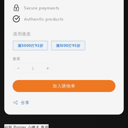
Secure payments
Authentic products
適用優惠
滿5000打92折
滿1000打95折
數量
加入購物車
分享
福斯 Pointer 小獵犬 專用