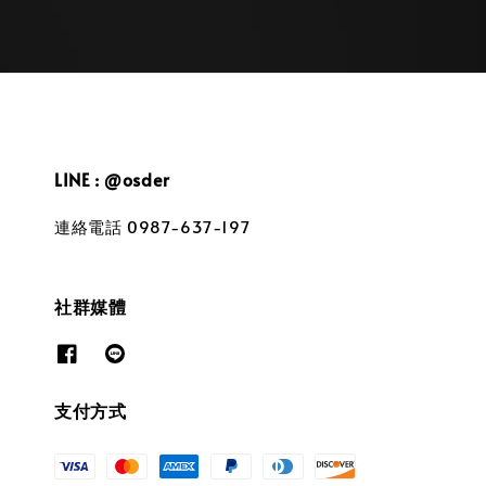
LINE : @osder
連絡電話 0987-637-197
社群媒體
支付方式