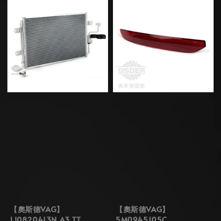
【奧斯德VAG】
【奧斯德VAG】
1J0820413N A3 TT
5M0945105C