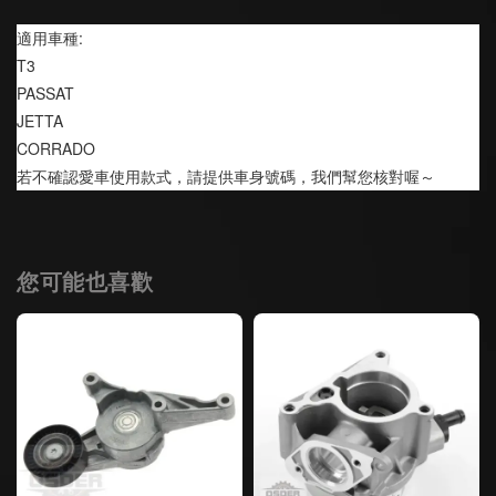
適用車種:
T3 
PASSAT
JETTA 
CORRADO
若不確認愛車使用款式，請提供車身號碼，我們幫您核對喔～
您可能也喜歡