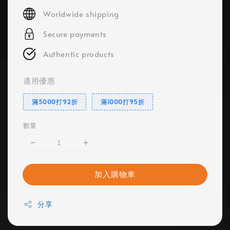
price
Worldwide shipping
Secure payments
Authentic products
適用優惠
滿5000打92折
滿1000打95折
數量
加入購物車
分享