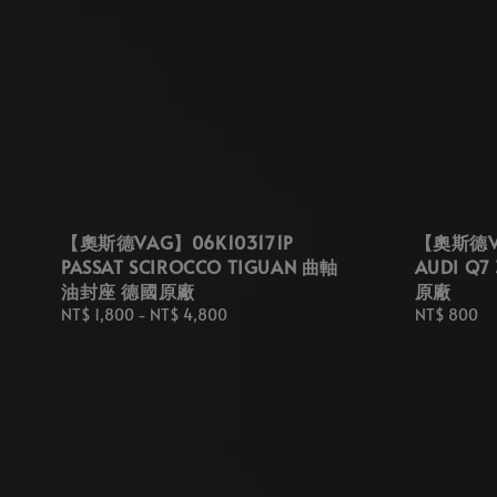
【奧斯德VAG】06K103171P
【奧斯德VA
PASSAT SCIROCCO TIGUAN 曲軸
AUDI Q7
油封座 德國原廠
原廠
Regular
NT$ 1,800
-
NT$ 4,800
Regular
NT$ 800
price
price