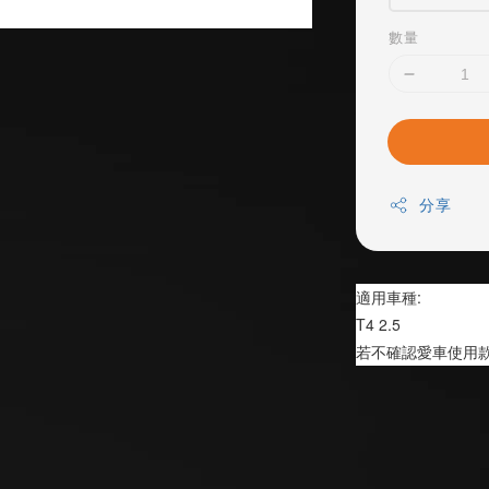
數量
分享
適用車種:
T4 2.5
若不確認愛車使用