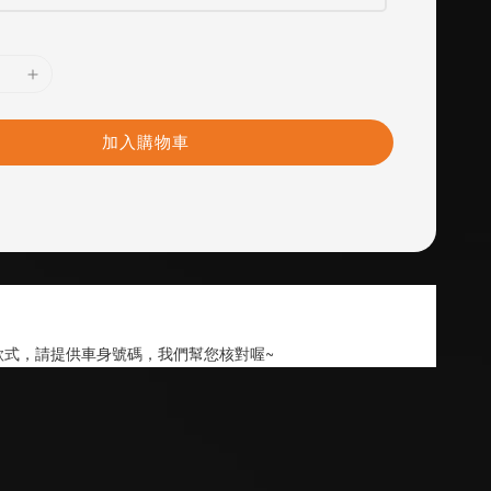
加入購物車
款式，請提供車身號碼，我們幫您核對喔~