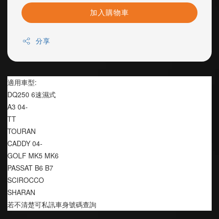
加入購物車
分享
適用車型:
DQ250 6速濕式
A3 04-
TT
TOURAN
CADDY 04-
GOLF MK5 MK6
PASSAT B6 B7
SCIROCCO
SHARAN
若不清楚可私訊車身號碼查詢