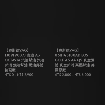
【奧斯德VAG】
【奧斯德VAG】
1J0919087J 奧迪 A3
06H145100AD EOS
OCTAVIA 汽油幫浦 汽油
GOLF A3 A4 Q5 真空幫
邦浦 燃油幫浦 燃油邦浦
浦 真空邦浦 高壓邦浦 德
德副廠
國原廠
Regular
NT$ 0
-
NT$ 2,900
Regular
NT$ 2,800
-
NT$ 6,000
price
price