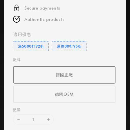
Secure payments
Authentic products
適用優惠
滿5000打92折
滿1000打95折
廠牌
德國正廠
德國OEM
數量