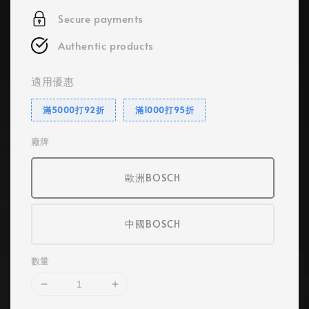
Secure payments
Authentic products
適用優惠
滿5000打92折
滿1000打95折
廠牌
歐洲BOSCH
中國BOSCH
數量