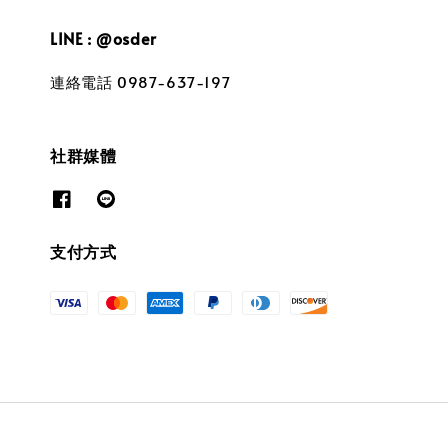
LINE : @osder
連絡電話 0987-637-197
社群媒體
支付方式