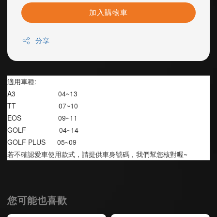
加入購物車
分享
適用車種:
A3                      04~13
TT                      07~10
EOS                   09~11
GOLF                 04~14
GOLF PLUS      05~09
若不確認愛車使用款式，請提供車身號碼，我們幫您核對喔~
您可能也喜歡