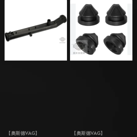
【奧斯德VAG】
【奧斯德VAG】