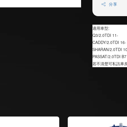
分享
適用車型:
Q3/2.0TDI 11-
CADDY/2.0TDI 16-
SHARAN/2.0TDI 10
PASSAT/2.0TDI B7
若不清楚可私訊車