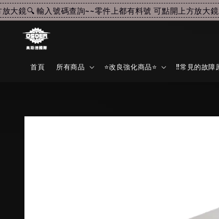
鏡🔍 輸入號碼查詢~~
零件上都有料號 可點開上方放大鏡🔍
首頁
所有商品
⭐改良強化商品⭐
‼️常見的故障原