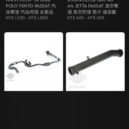
POLO VENTO PASSAT 汽
A4 JETTA PASSAT 真空幫
油幫浦 汽油邦浦 全新品
浦 真空邦浦 墊片 德原廠
Regular
NT$ 1,500
-
NT$ 1,800
Regular
NT$ 400
-
NT$ 600
price
price