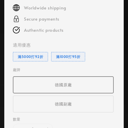
price
Worldwide shipping
Secure payments
Authentic products
適用優惠
滿5000打92折
滿1000打95折
廠牌
德國原廠
德國副廠
數量