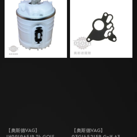
【奧斯德VAG】
【奧斯德VAG】
1H0919651P T4 GOLF
03G145215B Golf A3