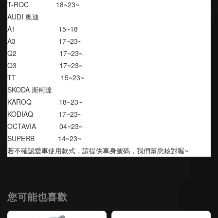
T-ROC              18~23~
AUDI 奧迪
A1                      15~18
A3                      17~23~
Q2                      17~23~
Q3                      17~23~
TT                       15~23~
SKODA 斯柯達
KAROQ              18~23~
KODIAQ             17~23~
OCTAVIA            04~23~
SUPERB            14~23~
若不確認愛車使用款式，請提供車身號碼，我們幫您核對喔~
您可能也喜歡