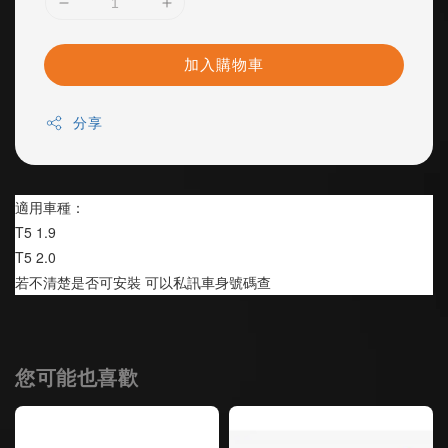
加入購物車
分享
適用車種：
T5 1.9
T5 2.0
若不清楚是否可安裝 可以私訊車身號碼查
您可能也喜歡