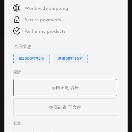
price
Worldwide shipping
Secure payments
Authentic products
適用優惠
滿5000打92折
滿1000打95折
廠牌
德國正廠 含座
德國副廠 不含座
數量