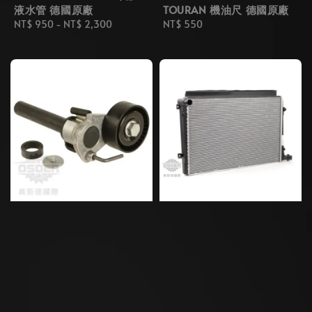
液水管 德國原廠
TOURAN 機油尺 德國原廠
Regular
NT$ 950
-
NT$ 2,300
Regular
NT$ 550
price
price