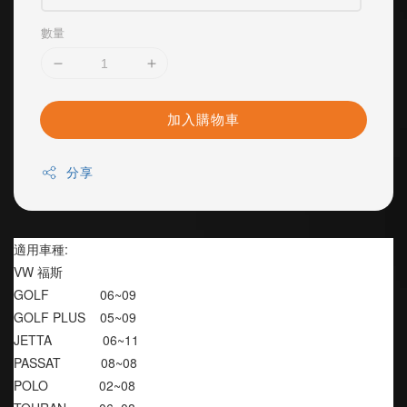
數量
加入購物車
分享
適用車種:
VW 福斯
GOLF              06~09
GOLF PLUS    05~09
JETTA              06~11
PASSAT           08~08
POLO              02~08