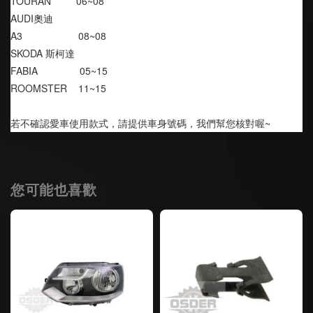
TOURAN         06~08
AUDI奧迪
A3                    08~08
SKODA 斯柯達
FABIA               05~15
ROOMSTER    11~15
若不確認愛車使用款式，請提供車身號碼，我們幫您核對喔~
您可能也喜歡