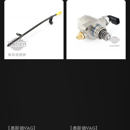
【奧斯德VAG】
【奧斯德VAG】