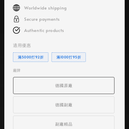
price
Worldwide shipping
Secure payments
Authentic products
適用優惠
滿5000打92折
滿1000打95折
廠牌
德國原廠
德國副廠
副廠精品