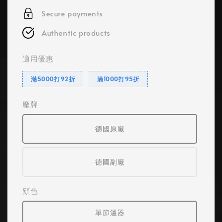
Secure payments
Authentic products
適用優惠
滿5000打92折
滿1000打95折
廠牌
德國原廠
德國副廠
顔色
單節溫器