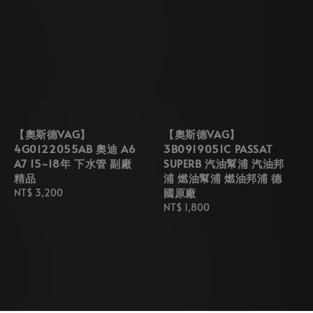
【奧斯德VAG】
【奧斯德VAG】
4G0122055AB 奧迪 A6
3B0919051C PASSAT
A7 15~18年 下水管 副廠
SUPERB 汽油幫浦 汽油邦
精品
浦 燃油幫浦 燃油邦浦 德
國原廠
Regular
NT$ 3,200
price
Regular
NT$ 1,800
price