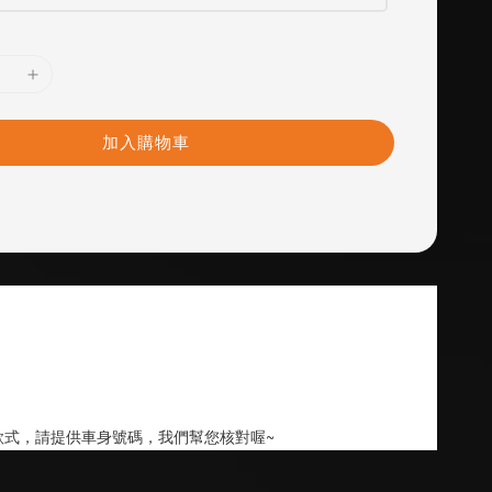
加入購物車
款式，請提供車身號碼，我們幫您核對喔~