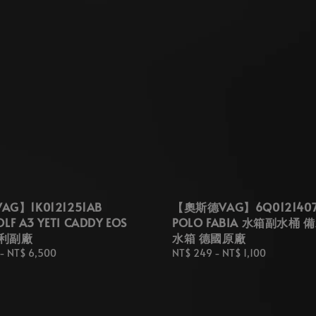
G】1K0121251AB
【奧斯德VAG】6Q0121407
OLF A3 YETI CADDY EOS
POLO FABIA 水箱副水桶 
大利副廠
水箱 德國原廠
-
NT$ 6,500
Regular
NT$ 249
-
NT$ 1,100
price