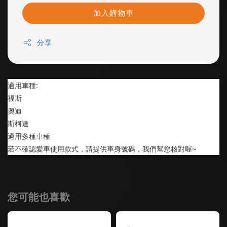
加入購物車
分享
適用車種:
福斯
奧迪
斯柯達
適用多種車種
若不確認愛車使用款式，請提供車身號碼，我們幫您核對喔~
您可能也喜歡