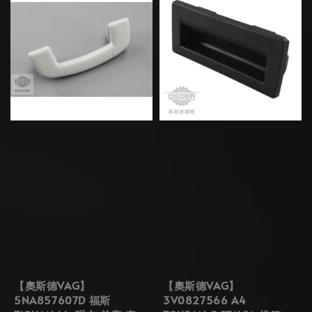
【奧斯德VAG】
【奧斯德VAG】
5NA857607D 福斯
3V0827566 A4