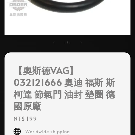
1
/
1
【奧斯德VAG】
032121666 奧迪 福斯 斯
柯達 節氣門 油封 墊圈 德
國原廠
Regular
NT$ 199
price
Worldwide shipping