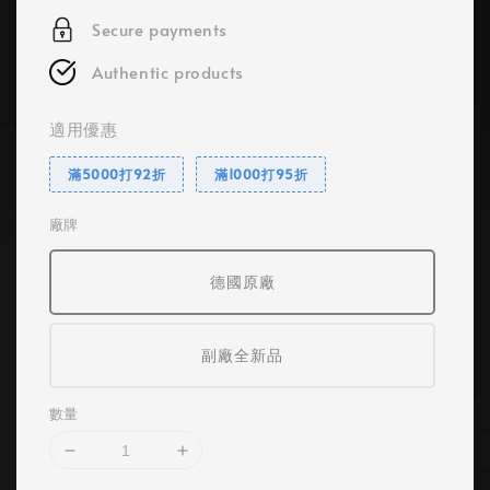
Secure payments
Authentic products
適用優惠
滿5000打92折
滿1000打95折
廠牌
德國原廠
副廠全新品
數量