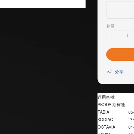
數量
分享
適用車種:
SKODA 斯柯達
FABIA                
KODIAQ            1
OCTAVIA           0