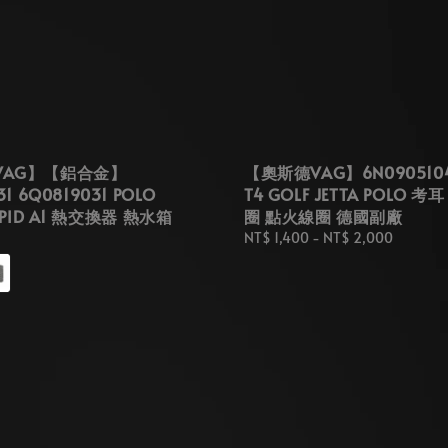
VAG】【鋁合金】
【奧斯德VAG】6N0905104
31 6Q0819031 POLO
T4 GOLF JETTA POLO 
RAPID A1 熱交換器 熱水箱
圈 點火線圈 德國副廠
Regular
NT$ 1,400
-
NT$ 2,000
price