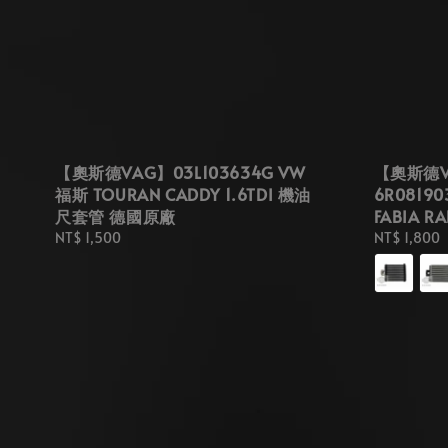
【奧斯德VAG】03L103634G VW
【奧斯德
福斯 TOURAN CADDY 1.6TDI 機油
6R08190
尺套管 德國原廠
FABIA 
Regular
NT$ 1,500
Regular
NT$ 1,800
price
price