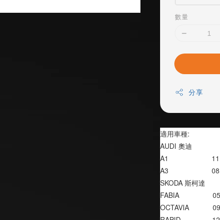
數量
分享
適用車種:
AUDI 奧迪
A1                      
A3                      
SKODA 斯柯達
FABIA                 
OCTAVIA            
RAPID                