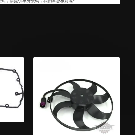
款式，請提供車身號碼，我們幫您核對喔~