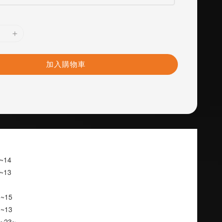
加入購物車
11~14
08~13
05~15
09~13
12~23~