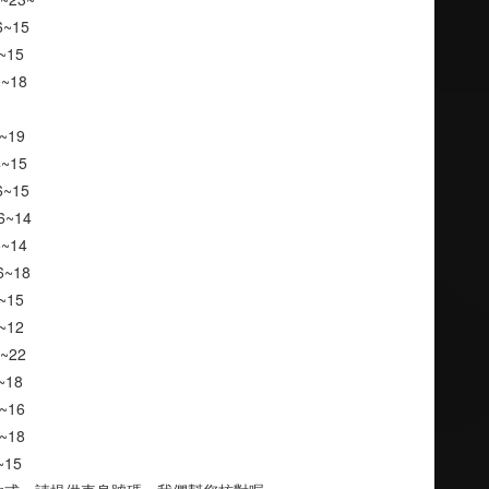
6~15
8~15
10~18
2~19
04~15
 06~15
 06~14
5~14
 06~18
8~15
9~12
09~22
~18
1~16
8~18
9~15