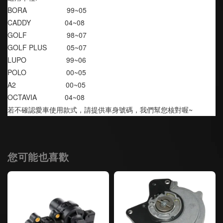
BORA                    99~05
CADDY                 04~08
GOLF                    98~07
GOLF PLUS          05~07
LUPO                    99~06
POLO                    00~05
A2                         00~05
OCTAVIA              04~08
若不確認愛車使用款式，請提供車身號碼，我們幫您核對喔~
您可能也喜歡