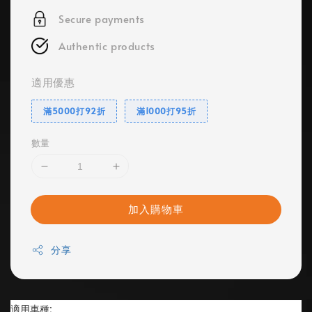
Secure payments
Authentic products
適用優惠
滿5000打92折
滿1000打95折
數量
加入購物車
分享
適用車種: