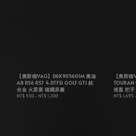
【奧斯德VAG】06K905601M 奧迪
【奧斯德VA
A8 RS6 RS7 4.0TFSI GOLF GTI 銥
TOURAN
合金 火星塞 德國原廠
後蓋 把手
Regular
NT$ 550
-
NT$ 1,200
Regular
NT$ 1,695
price
price