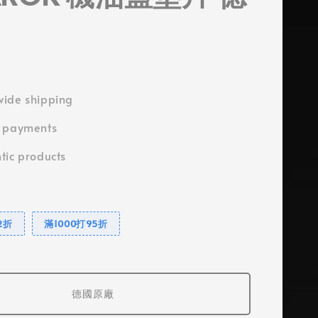
ide shipping
e payments
tic products
2折
滿1000打95折
德國原廠