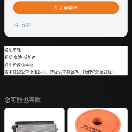
加入購物車
分享
適用車種:
福斯 奧迪 斯柯達
適用於多種車種 
若不確認愛車使用款式，請提供車身號碼，我們幫您核對喔~
您可能也喜歡