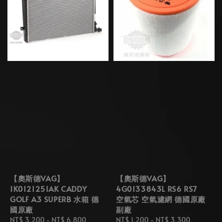
【奧斯德VAG】
【奧斯德VAG】
1K0121251AK CADDY
4G0133843L RS6 RS7
GOLF A3 SUPERB 水箱 德
空氣芯 空氣濾網 德國原廠
國原廠
副廠
Regular
NT$ 3,200
-
NT$ 6,800
Regular
NT$ 1,200
-
NT$ 3,300