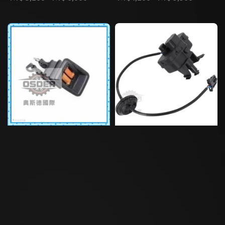
price
price