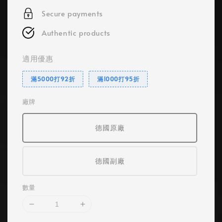
Secure payments
Authentic products
適用優惠
滿5000打92折
滿1000打95折
廠牌
德國原廠
德國副廠
數量