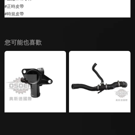
#正時皮帶
#時規皮帶
您可能也喜歡