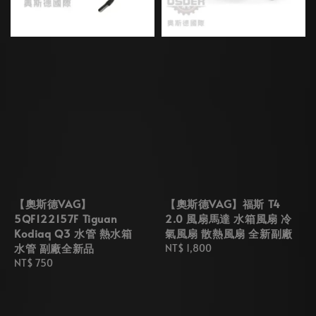
【奧斯德VAG】
【奧斯德VAG】福斯 T4
5QF122157F Tiguan
2.0 風扇馬達 水箱風扇 冷
Kodiaq Q3 水管 熱水箱
氣風扇 散熱風扇 全新副廠
水管 副廠全新品
Regular
NT$ 1,800
Regular
NT$ 750
price
price