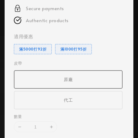
Secure payments
Authentic products
適用優惠
滿5000打92折
滿1000打95折
皮帶
原廠
代工
數量