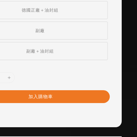
德國正廠＋油封組
副廠
副廠＋油封組
加入購物車