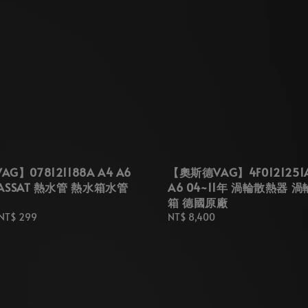
G】078121188A A4 A6
【奧斯德VAG】4F0121251
 PASSAT 熱水管 熱水箱水管
A6 04~11年 渦輪散熱器 
箱 德國原廠
NT$ 299
Regular
NT$ 8,400
price