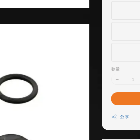
數量
分享