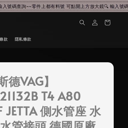
入號碼查詢~~
零件上都有料號 可點開上方放大鏡🔍 輸入號碼查
條款
隱私條款
斯德VAG】
21132B T4 A80
F JETTA 側水管座 水
 水管接頭 德國原廠