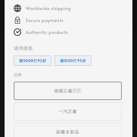
price
Worldwide shipping
Secure payments
Authentic products
適用優惠
滿5000打92折
滿1000打95折
品牌
德國正廠🇩🇪
一汽正廠
副廠全新品