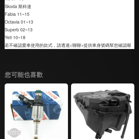
Skoda 斯科達
Fabia 11~15
Octavia 01~13
Superb 02~13
Yeti 10~18
若不確認愛車使用的款式，請透過<聊聊>提供車身號碼幫您確認喔
您可能也喜歡