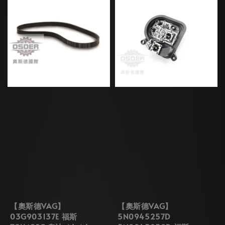
【奧斯德VAG】
【奧斯德VAG】
03G903137E 福斯
5N0945257D