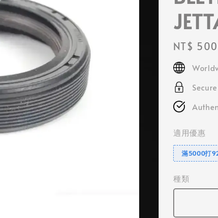
JET
Regular
NT$ 500
price
Worldw
Secur
Authen
適用優惠
滿5000打9
種類